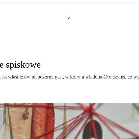
rie spiskowe
 jest właśnie ów niepozorny gest, w którym wiadomość o czymś, co wy