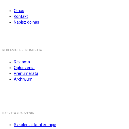
O nas
Kontakt
Napisz do nas
REKLAMA I PRENUMERATA
Reklama
Ogłoszenia
Prenumerata
Archiwum
NASZE WYDARZENIA
Szkolenia i konferencje