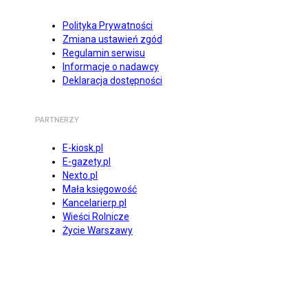
Polityka Prywatności
Zmiana ustawień zgód
Regulamin serwisu
Informacje o nadawcy
Deklaracja dostępności
PARTNERZY
E-kiosk.pl
E-gazety.pl
Nexto.pl
Mała księgowość
Kancelarierp.pl
Wieści Rolnicze
Życie Warszawy