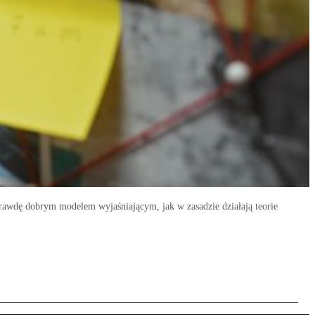
naprawdę dobrym modelem wyjaśniającym, jak w zasadzie działają teorie