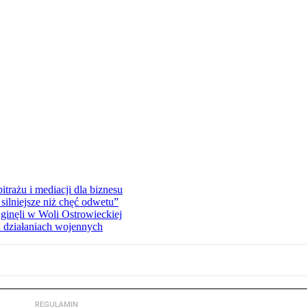
rażu i mediacji dla biznesu
silniejsze niż chęć odwetu”
ginęli w Woli Ostrowieckiej
 działaniach wojennych
REGULAMIN