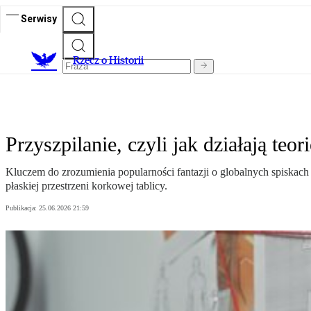
Serwisy
R
zecz o Historii
Przyszpilanie, czyli jak działają teo
Kluczem do zrozumienia popularności fantazji o globalnych spiskach
płaskiej przestrzeni korkowej tablicy.
Publikacja:
25.06.2026 21:59