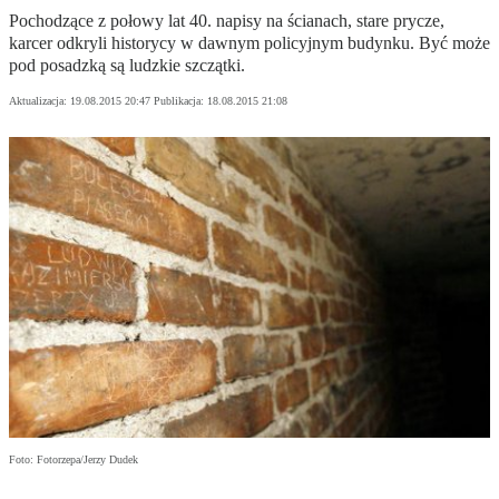
Pochodzące z połowy lat 40. napisy na ścianach, stare prycze,
karcer odkryli historycy w dawnym policyjnym budynku. Być może
pod posadzką są ludzkie szczątki.
Aktualizacja:
19.08.2015 20:47
Publikacja:
18.08.2015 21:08
Foto: Fotorzepa/Jerzy Dudek