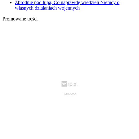
Zbrodnie pod lupą. Co naprawdę wiedzieli Niemcy o
własnych działaniach wojennych
Promowane treści