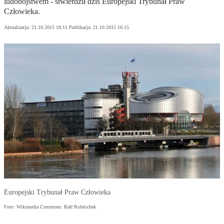
ludobójstwem - stwierdził dziś Europejski Trybunał Praw
Człowieka.
Aktualizacja:
21.10.2015 18:11
Publikacja:
21.10.2015 16:15
Europejski Trybunał Praw Człowieka
Foto: Wikimedia Commons: Ralf Roletschek