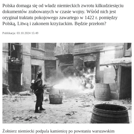
Polska domaga się od władz niemieckich zwrotu kilkudziesięciu
dokumentów zrabowanych w czasie wojny. Wśród nich jest
oryginał traktatu pokojowego zawartego w 1422 r. pomiędzy
Polską, Litwą i zakonem krzyżackim. Będzie przełom?
Publikacja:
03.10.2024 15:49
Żołnierz niemiecki podpala kamienicę po powstaniu warszawskim