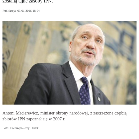
zostaną tajne zasoby IPN.
Publikacja:
03.01.2016 18:04
Antoni Macierewicz, minister obrony narodowej, z zastrzeżoną częścią
zbiorów IPN zapoznał się w 2007 r.
Foto: Fotorzepa/Jerzy Dudek