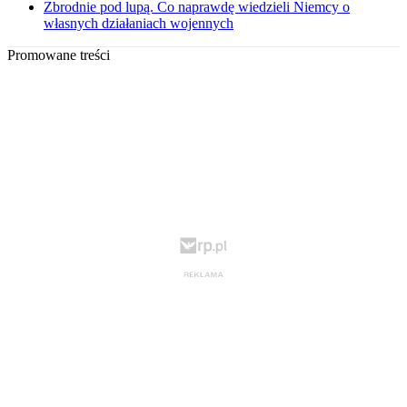
Zbrodnie pod lupą. Co naprawdę wiedzieli Niemcy o
własnych działaniach wojennych
Promowane treści