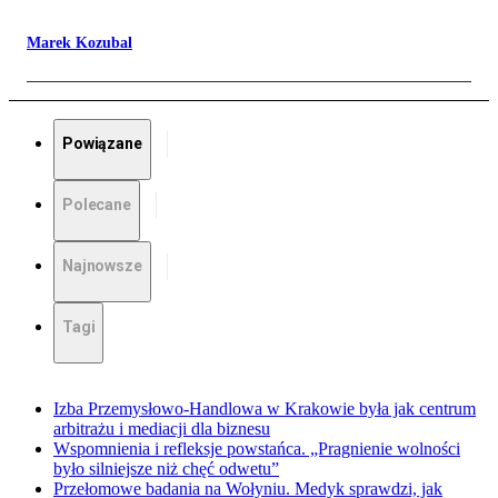
Marek Kozubal
Powiązane
Polecane
Najnowsze
Tagi
Izba Przemysłowo-Handlowa w Krakowie była jak centrum
arbitrażu i mediacji dla biznesu
Wspomnienia i refleksje powstańca. „Pragnienie wolności
było silniejsze niż chęć odwetu”
Przełomowe badania na Wołyniu. Medyk sprawdzi, jak