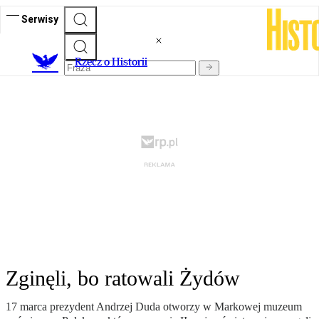
Serwisy
R
zecz o Historii
Zginęli, bo ratowali Żydów
17 marca prezydent Andrzej Duda otworzy w Markowej muzeum