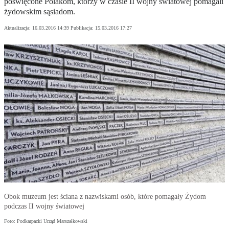
poświęcone Polakom, którzy w czasie II wojny światowej pomagali
żydowskim sąsiadom.
Aktualizacja:
16.03.2016 14:39
Publikacja:
15.03.2016 17:27
Obok muzeum jest ściana z nazwiskami osób, które pomagały Żydom
podczas II wojny światowej
Foto: Podkarpacki Urząd Marszałkowski