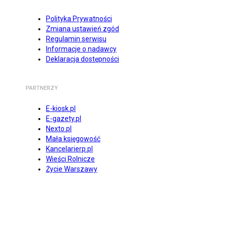
Polityka Prywatności
Zmiana ustawień zgód
Regulamin serwisu
Informacje o nadawcy
Deklaracja dostępności
PARTNERZY
E-kiosk.pl
E-gazety.pl
Nexto.pl
Mała księgowość
Kancelarierp.pl
Wieści Rolnicze
Życie Warszawy