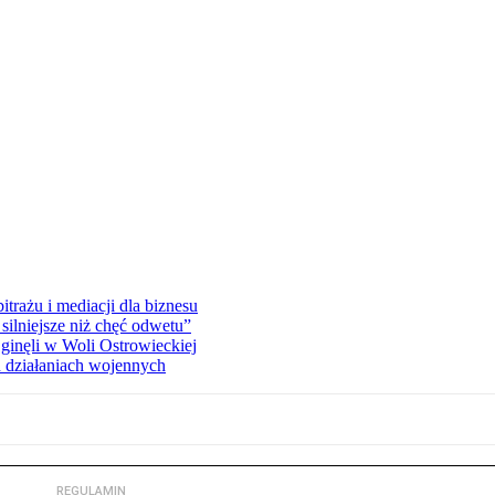
rażu i mediacji dla biznesu
silniejsze niż chęć odwetu”
ginęli w Woli Ostrowieckiej
 działaniach wojennych
REGULAMIN