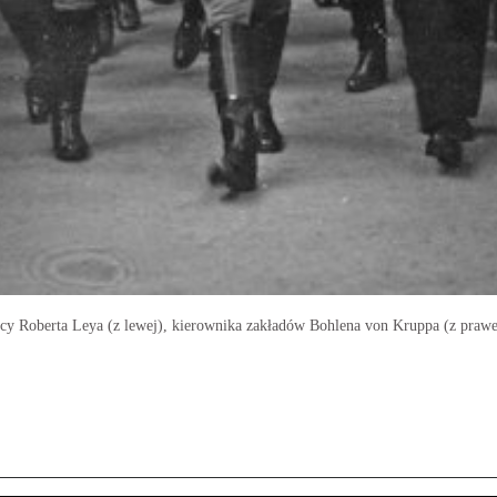
cy Roberta Leya (z lewej), kierownika zakładów Bohlena von Kruppa (z praw