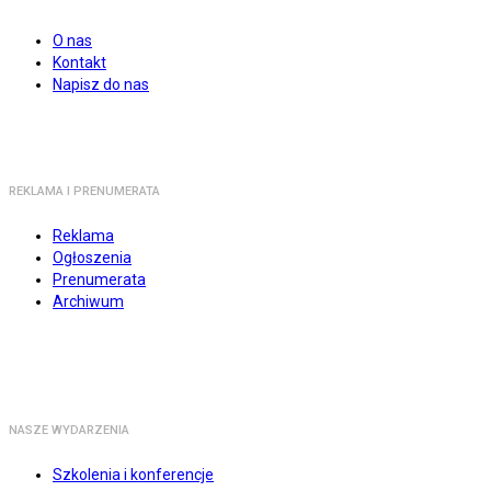
O nas
Kontakt
Napisz do nas
REKLAMA I PRENUMERATA
Reklama
Ogłoszenia
Prenumerata
Archiwum
NASZE WYDARZENIA
Szkolenia i konferencje