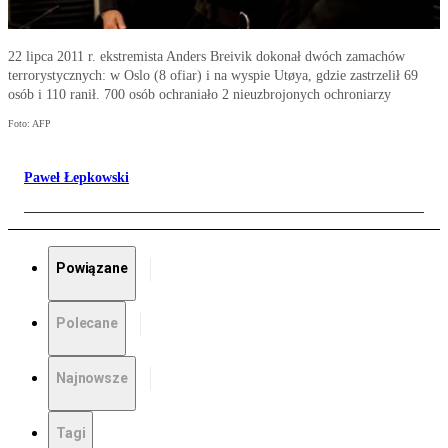
22 lipca 2011 r. ekstremista Anders Breivik dokonał dwóch zamachów
terrorystycznych: w Oslo (8 ofiar) i na wyspie Utøya, gdzie zastrzelił 69
osób i 110 ranił. 700 osób ochraniało 2 nieuzbrojonych ochroniarzy
Foto: AFP
Paweł Łepkowski
Powiązane
Polecane
Najnowsze
Tagi