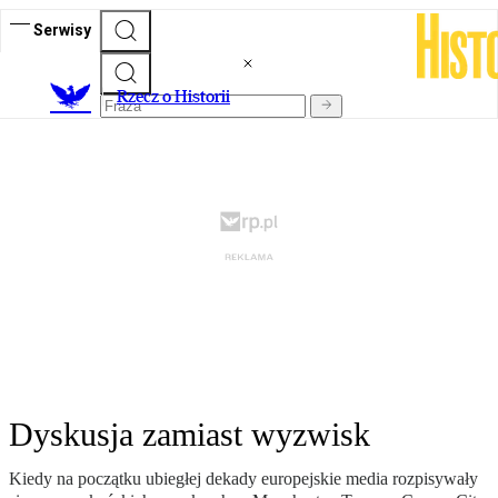
Serwisy
R
zecz o Historii
Dyskusja zamiast wyzwisk
Kiedy na początku ubiegłej dekady europejskie media rozpisywały