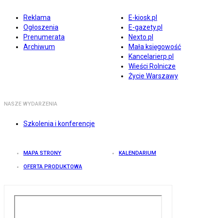
Reklama
E-kiosk.pl
Ogłoszenia
E-gazety.pl
Prenumerata
Nexto.pl
Archiwum
Mała księgowość
Kancelarierp.pl
Wieści Rolnicze
Życie Warszawy
NASZE WYDARZENIA
Szkolenia i konferencje
MAPA STRONY
KALENDARIUM
OFERTA PRODUKTOWA