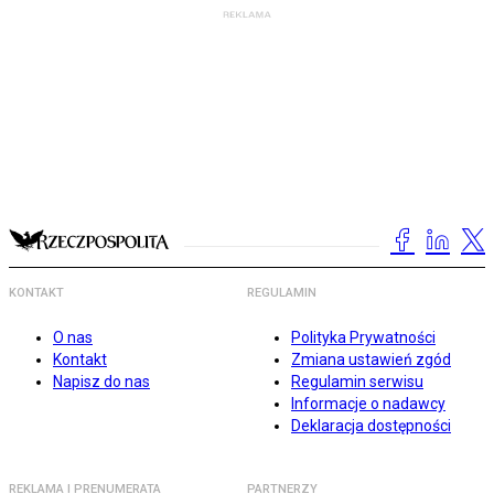
KONTAKT
REGULAMIN
O nas
Polityka Prywatności
Kontakt
Zmiana ustawień zgód
Napisz do nas
Regulamin serwisu
Informacje o nadawcy
Deklaracja dostępności
REKLAMA I PRENUMERATA
PARTNERZY