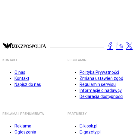
KONTAKT
REGULAMIN
O nas
Polityka Prywatności
Kontakt
Zmiana ustawień zgód
Napisz do nas
Regulamin serwisu
Informacje o nadawcy
Deklaracja dostępności
REKLAMA I PRENUMERATA
PARTNERZY
Reklama
E-kiosk.pl
Ogłoszenia
E-gazety.pl