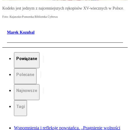
Kodeks jest jednym z najcenniejszych rękopisów XV-wiecznych w Polsce.
Foto: Kujawsko-Pomorska Biblioteka Cyfrowa
Marek Kozubal
Powiązane
Polecane
Najnowsze
Tagi
Wspomnienia i refleksje powstańca. „Pragnienie wolności