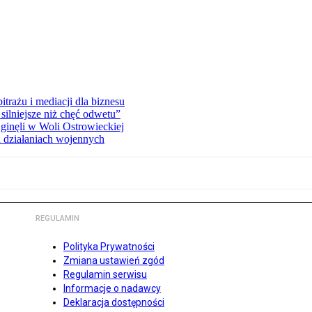
rażu i mediacji dla biznesu
silniejsze niż chęć odwetu”
ginęli w Woli Ostrowieckiej
 działaniach wojennych
REGULAMIN
Polityka Prywatności
Zmiana ustawień zgód
Regulamin serwisu
Informacje o nadawcy
Deklaracja dostępności