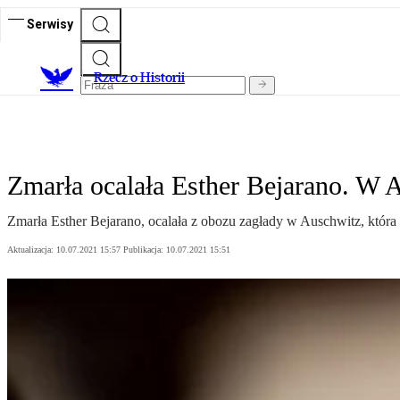
Serwisy
R
zecz o Historii
Zmarła ocalała Esther Bejarano. W 
Zmarła Esther Bejarano, ocalała z obozu zagłady w Auschwitz, która 
Aktualizacja:
10.07.2021 15:57
Publikacja:
10.07.2021 15:51