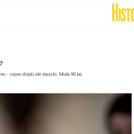
e
 – często dzięki sile muzyki. Miała 96 lat.