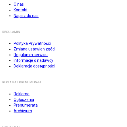
O nas
Kontakt
Napisz do nas
REGULAMIN
Polityka Prywatności
Zmiana ustawień zgód
Regulamin serwisu
Informacje o nadawcy
Deklaracja dostępności
REKLAMA I PRENUMERATA
Reklama
Ogłoszenia
Prenumerata
Archiwum