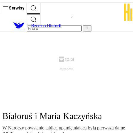
Serwisy
R
zecz o Historii
Białoruś i Maria Kaczyńska
W Naroczy powstanie tablica upamiętniająca byłą pierwszą damę