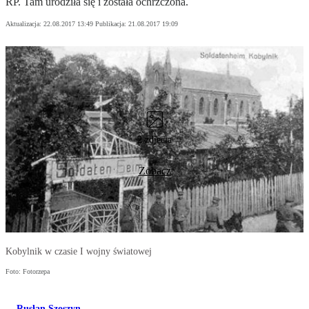
RP. Tam urodziła się i została ochrzczona.
Aktualizacja:
22.08.2017 13:49
Publikacja:
21.08.2017 19:09
2 zdjęcia
Zobacz
Kobylnik w czasie I wojny światowej
Foto: Fotorzepa
Rusłan Szoszyn