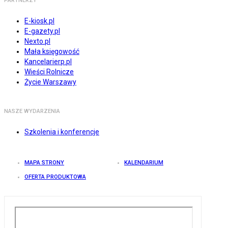
PARTNERZY
E-kiosk.pl
E-gazety.pl
Nexto.pl
Mała księgowość
Kancelarierp.pl
Wieści Rolnicze
Życie Warszawy
NASZE WYDARZENIA
Szkolenia i konferencje
MAPA STRONY
KALENDARIUM
OFERTA PRODUKTOWA