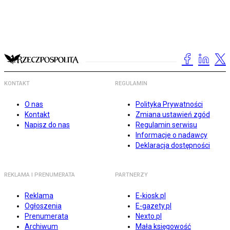
KONTAKT
REGULAMIN
O nas
Polityka Prywatności
Kontakt
Zmiana ustawień zgód
Napisz do nas
Regulamin serwisu
Informacje o nadawcy
Deklaracja dostępności
REKLAMA I PRENUMERATA
PARTNERZY
Reklama
E-kiosk.pl
Ogłoszenia
E-gazety.pl
Prenumerata
Nexto.pl
Archiwum
Mała księgowość