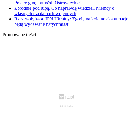
Polacy ginęli w Woli Ostrowieckiej
Zbrodnie pod lupą. Co naprawdę wiedzieli Niemcy o
własnych działaniach wojennych
Rzeź wołyńska. IPN Ukrainy: Zgody na kolejne ekshumacje
będą wydawane natychmiast
Promowane treści