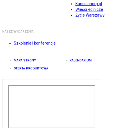
Kancelarierp.pl
Wieści Rolnicze
Życie Warszawy
NASZE WYDARZENIA
Szkolenia i konferencje
MAPA STRONY
KALENDARIUM
OFERTA PRODUKTOWA