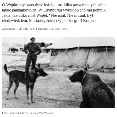
O Wojtku napisano dwie książki, ma kilka poświęconych sobie
tablic pamiątkowych. W Edynburgu wybudowano mu pomnik.
Jakie nazwisko miał Wojtek? Nie miał. Nie musiał. Był
niedźwiedziem. Maskotką żołnierzy polskiego II Korpusu.
Aktualizacja:
15.11.2017 10:39
Publikacja:
15.11.2017 10:29
Foto: Domena Publiczna, Imperial War Museum