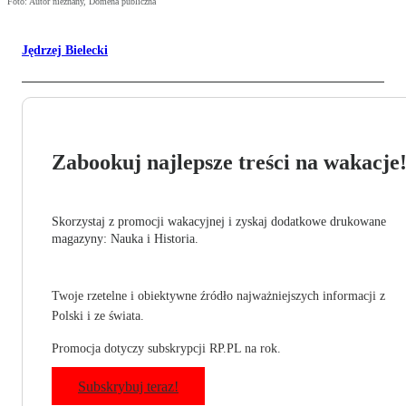
Foto: Autor nieznany, Domena publiczna
Jędrzej Bielecki
Zabookuj najlepsze treści na wakacje
Skorzystaj z promocji wakacyjnej i zyskaj dodatkowe drukowane
magazyny: Nauka i Historia.
Twoje rzetelne i obiektywne źródło najważniejszych informacji z
Polski i ze świata.
Promocja dotyczy subskrypcji RP.PL na rok.
Subskrybuj teraz!