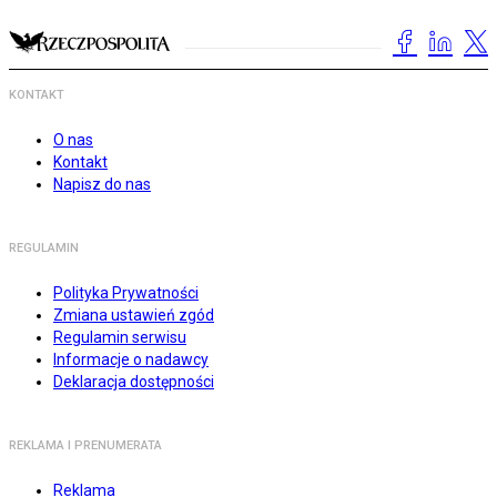
KONTAKT
O nas
Kontakt
Napisz do nas
REGULAMIN
Polityka Prywatności
Zmiana ustawień zgód
Regulamin serwisu
Informacje o nadawcy
Deklaracja dostępności
REKLAMA I PRENUMERATA
Reklama