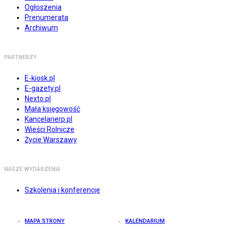
Ogłoszenia
Prenumerata
Archiwum
PARTNERZY
E-kiosk.pl
E-gazety.pl
Nexto.pl
Mała księgowość
Kancelarierp.pl
Wieści Rolnicze
Życie Warszawy
NASZE WYDARZENIA
Szkolenia i konferencje
MAPA STRONY
KALENDARIUM