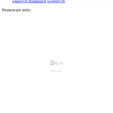
własnych działaniach wojennych
Promowane treści