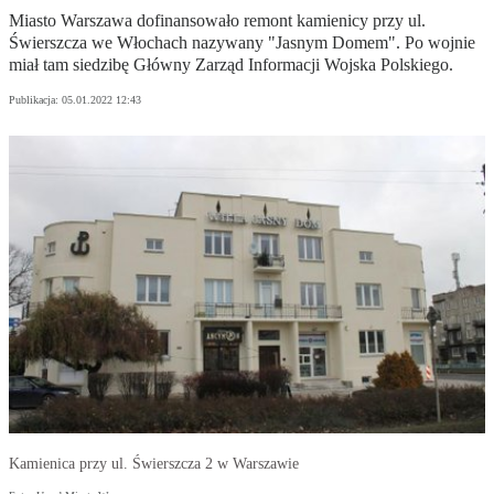
Miasto Warszawa dofinansowało remont kamienicy przy ul.
Świerszcza we Włochach nazywany "Jasnym Domem". Po wojnie
miał tam siedzibę Główny Zarząd Informacji Wojska Polskiego.
Publikacja:
05.01.2022 12:43
Kamienica przy ul. Świerszcza 2 w Warszawie