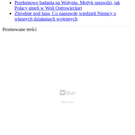
Przełomowe badania na Wołyniu. Medyk sprawdzi, jak
Polacy ginęli w Woli Ostrowieckiej
Zbrodnie pod lupą. Co naprawdę wiedzieli Niemcy o
własnych działaniach wojennych
Promowane treści