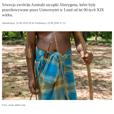
Szwecja zwróciła Australii szczątki Aborygena, które były
przechowywane przez Uniwersytet w Lund od lat 90-tych XIX
wieku.
Aktualizacja:
23.08.2018 20:45
Publikacja:
23.08.2018 17:11
Foto: stock.adobe.com