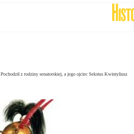
ochodził z rodziny senatorskiej, a jego ojciec Sekstus Kwintyliusz