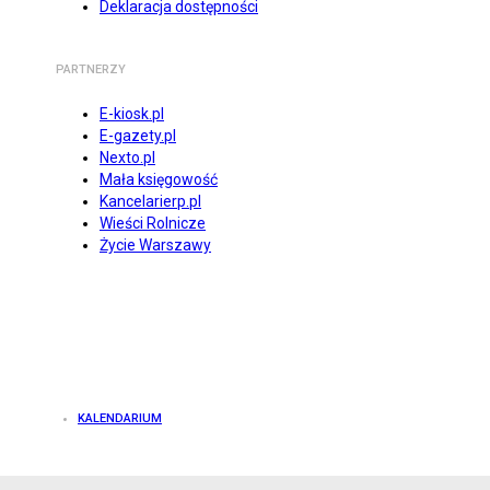
Deklaracja dostępności
PARTNERZY
E-kiosk.pl
E-gazety.pl
Nexto.pl
Mała księgowość
Kancelarierp.pl
Wieści Rolnicze
Życie Warszawy
KALENDARIUM