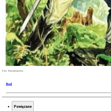
Foto: Rzeczpospolita
Red
Powiązane