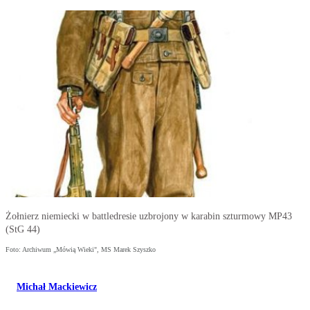
Żołnierz niemiecki w battledresie uzbrojony w karabin szturmowy MP43
(StG 44)
Foto: Archiwum „Mówią Wieki", MS Marek Szyszko
Michał Mackiewicz