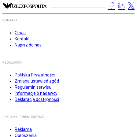
KONTAKT
O nas
Kontakt
Napisz do nas
REGULAMIN
Polityka Prywatności
Zmiana ustawień zgód
Regulamin serwisu
Informacje o nadawcy
Deklaracja dostępności
REKLAMA I PRENUMERATA
Reklama
Ogłoszenia