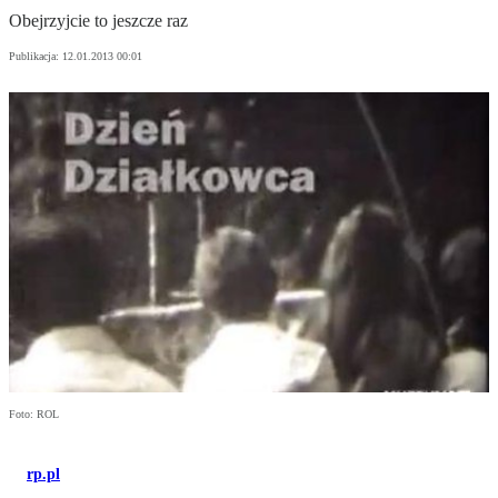
Obejrzyjcie to jeszcze raz
Publikacja:
12.01.2013 00:01
Foto: ROL
rp.pl