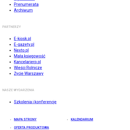
Prenumerata
Archiwum
PARTNERZY
E-kiosk.pl
E-gazety.pl
Nexto.pl
Mała księgowość
Kancelarierp.pl
Wieści Rolnicze
Życie Warszawy
NASZE WYDARZENIA
Szkolenia i konferencje
MAPA STRONY
KALENDARIUM
OFERTA PRODUKTOWA