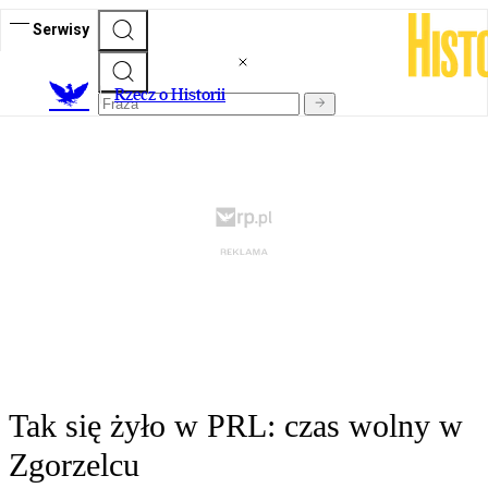
Serwisy
R
zecz o Historii
Tak się żyło w PRL: czas wolny w
Zgorzelcu