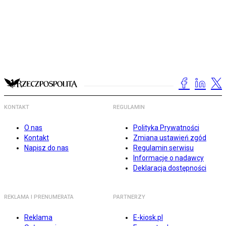
KONTAKT
REGULAMIN
O nas
Polityka Prywatności
Kontakt
Zmiana ustawień zgód
Napisz do nas
Regulamin serwisu
Informacje o nadawcy
Deklaracja dostępności
REKLAMA I PRENUMERATA
PARTNERZY
Reklama
E-kiosk.pl