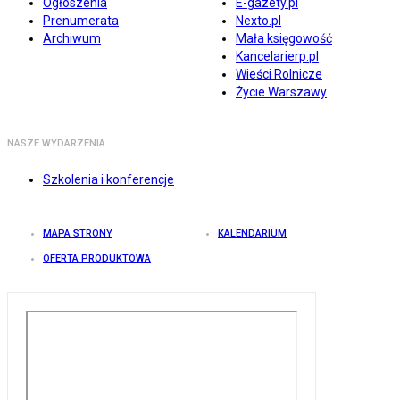
Ogłoszenia
E-gazety.pl
Prenumerata
Nexto.pl
Archiwum
Mała księgowość
Kancelarierp.pl
Wieści Rolnicze
Życie Warszawy
NASZE WYDARZENIA
Szkolenia i konferencje
MAPA STRONY
KALENDARIUM
OFERTA PRODUKTOWA