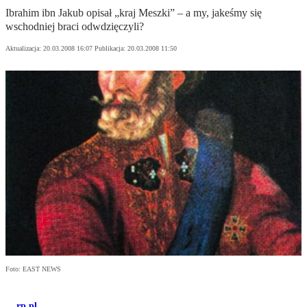
Ibrahim ibn Jakub opisał „kraj Meszki” – a my, jakeśmy się
wschodniej braci odwdzięczyli?
Aktualizacja:
20.03.2008 16:07
Publikacja:
20.03.2008 11:50
Foto: EAST NEWS
rp.pl