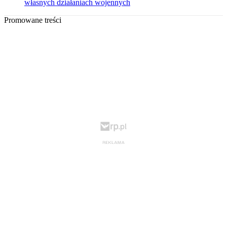
własnych działaniach wojennych
Promowane treści