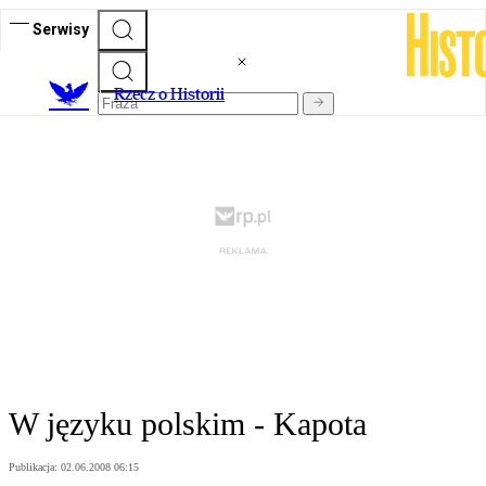
Serwisy
R
zecz o Historii
W języku polskim - Kapota
Publikacja:
02.06.2008 06:15