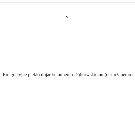
cia. Emigracyjne piekło dojadło rannemu Dąbrowskiemu (oskarżanemu te