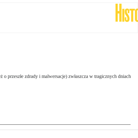
ż o przeszłe zdrady i malwersacje) zwłaszcza w tragicznych dniach