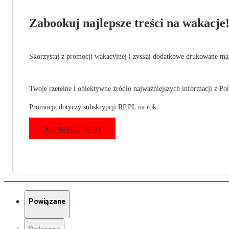
Zabookuj najlepsze treści na wakacje
Skorzystaj z promocji wakacyjnej i zyskaj dodatkowe drukowane mag
Twoje rzetelne i obiektywne źródło najważniejszych informacji z Pols
Promocja dotyczy subskrypcji RP.PL na rok.
Subskrybuj teraz!
Powiązane