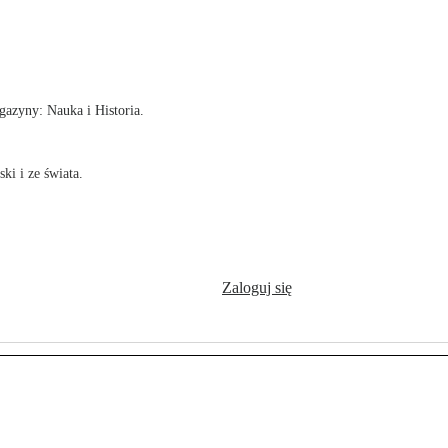
!
azyny: Nauka i Historia.
ki i ze świata.
Zaloguj się