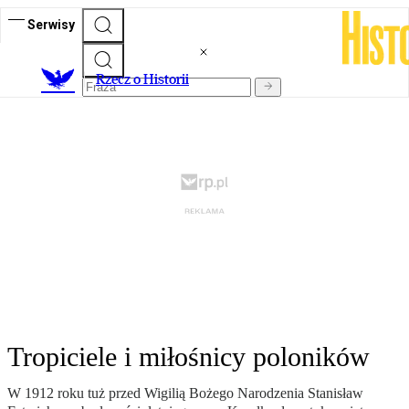
Serwisy
R
zecz o Historii
Tropiciele i miłośnicy poloników
W 1912 roku tuż przed Wigilią Bożego Narodzenia Stanisław