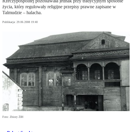
Rzeczypospolitej pozostawała jednak przy tradycyjnym sposobie
życia, który regulowały religijne przepisy prawne zapisane w
Talmudzie – halacha.
Publikacja:
29.06.2008 19:40
Foto: Zbiory ŻIH