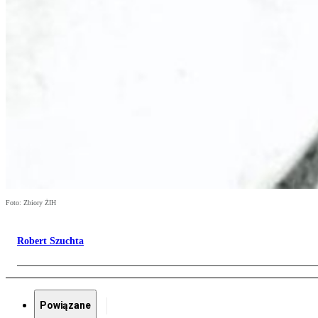
Foto: Zbiory ŻIH
Robert Szuchta
Powiązane