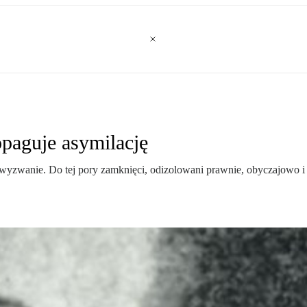
paguje asymilację
zwanie. Do tej pory zamknięci, odizolowani prawnie, obyczajowo i ku