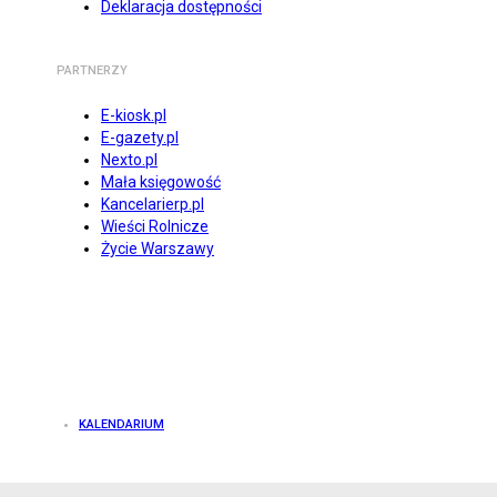
Deklaracja dostępności
PARTNERZY
E-kiosk.pl
E-gazety.pl
Nexto.pl
Mała księgowość
Kancelarierp.pl
Wieści Rolnicze
Życie Warszawy
KALENDARIUM