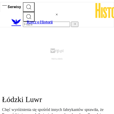
Serwisy
R
zecz o Historii
Łódzki Luwr
Chęć wyróżnienia się spośród innych fabrykantów sprawiła, że