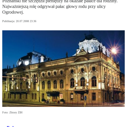
Poznański nie szczędził pieniędzy na okazałe pałace dla rodziny.
Najważniejszą rolę odgrywał pałac głowy rodu przy ulicy
Ogrodowej.
Publikacja:
20.07.2008 23:36
Foto: Zbiory ŻIH