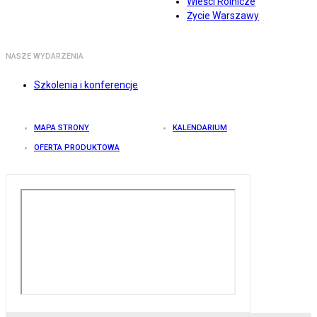
Wieści Rolnicze
Życie Warszawy
NASZE WYDARZENIA
Szkolenia i konferencje
MAPA STRONY
KALENDARIUM
OFERTA PRODUKTOWA