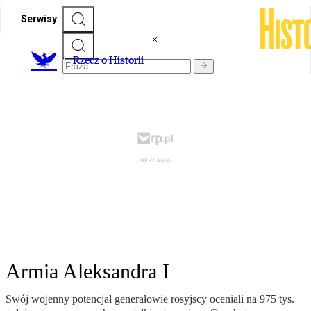
Serwisy
R
zecz o Historii
Armia Aleksandra I
Swój wojenny potencjał generałowie rosyjscy oceniali na 975 tys.