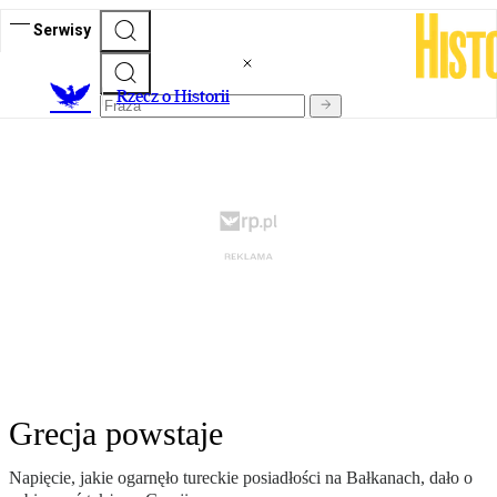
Serwisy
R
zecz o Historii
Grecja powstaje
Napięcie, jakie ogarnęło tureckie posiadłości na Bałkanach, dało o