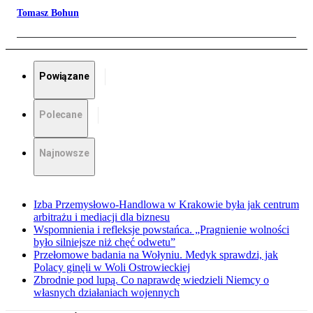
Tomasz Bohun
Powiązane
Polecane
Najnowsze
Izba Przemysłowo-Handlowa w Krakowie była jak centrum
arbitrażu i mediacji dla biznesu
Wspomnienia i refleksje powstańca. „Pragnienie wolności
było silniejsze niż chęć odwetu”
Przełomowe badania na Wołyniu. Medyk sprawdzi, jak
Polacy ginęli w Woli Ostrowieckiej
Zbrodnie pod lupą. Co naprawdę wiedzieli Niemcy o
własnych działaniach wojennych