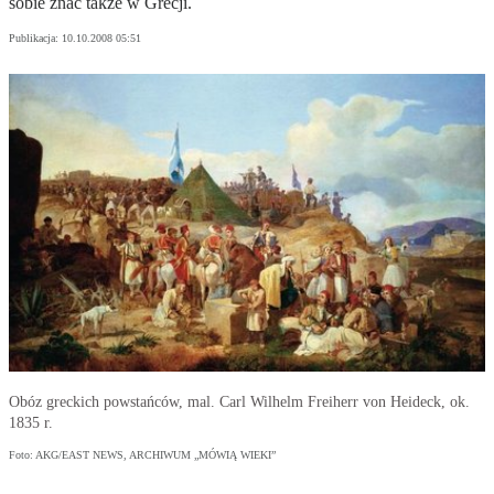
sobie znać także w Grecji.
Publikacja:
10.10.2008 05:51
Obóz greckich powstańców, mal. Carl Wilhelm Freiherr von Heideck, ok.
1835 r.
Foto: AKG/EAST NEWS, ARCHIWUM „MÓWIĄ WIEKI”