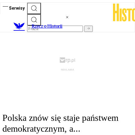
Serwisy
R
zecz o Historii
Polska znów się staje państwem
demokratycznym, a...