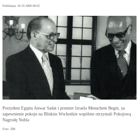
Publikacja:
20.10.2008 08:02
Prezydent Egiptu Anwar Sadat i premier Izraela Menachem Begin, za
zapewnienie pokoju na Bliskim Wschodzie wspólnie otrzymali Pokojową
Nagrodę Nobla
Foto: ŻIH