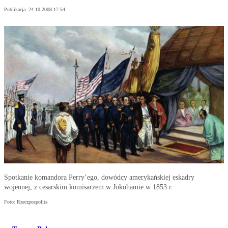
Publikacja:
24.10.2008 17:54
Spotkanie komandora Perry’ego, dowódcy amerykańskiej eskadry
wojennej, z cesarskim komisarzem w Jokohamie w 1853 r.
Foto: Rzeczpospolita