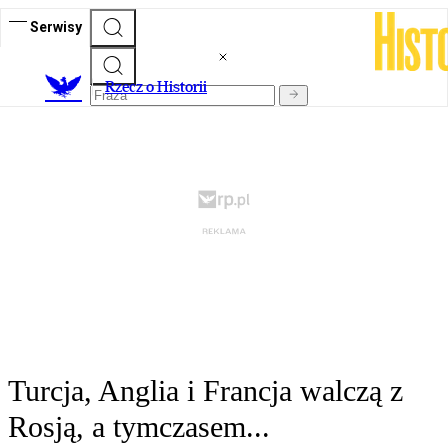
Serwisy
R
zecz o Historii
Turcja, Anglia i Francja walczą z
Rosją, a tymczasem...