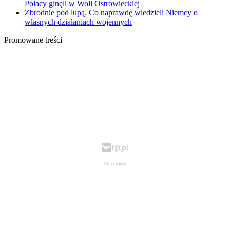
Polacy ginęli w Woli Ostrowieckiej
Zbrodnie pod lupą. Co naprawdę wiedzieli Niemcy o
własnych działaniach wojennych
Promowane treści