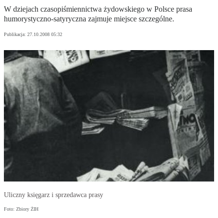
W dziejach czasopiśmiennictwa żydowskiego w Polsce prasa
humorystyczno-satyryczna zajmuje miejsce szczególne.
Publikacja:
27.10.2008 05:32
Uliczny księgarz i sprzedawca prasy
Foto: Zbiory ŻIH