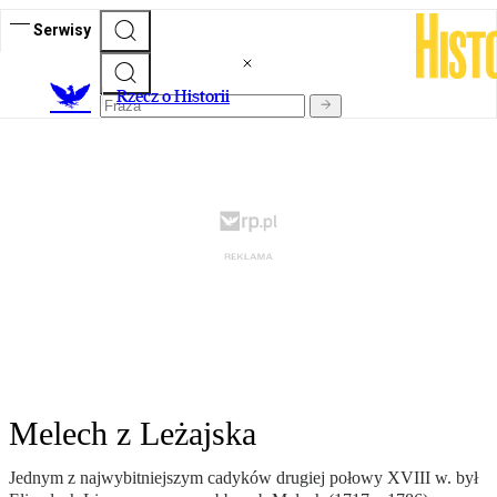
Serwisy
R
zecz o Historii
Melech z Leżajska
Jednym z najwybitniejszym cadyków drugiej połowy XVIII w. był