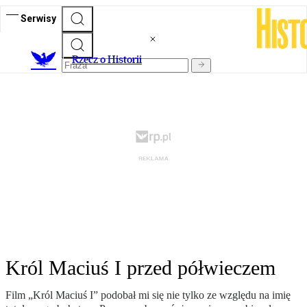
Serwisy
R
zecz o Historii
Król Maciuś I przed półwieczem
Film „Król Maciuś I” podobał mi się nie tylko ze względu na imię