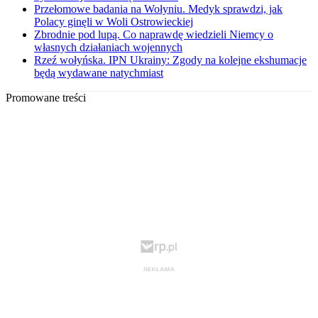
Przełomowe badania na Wołyniu. Medyk sprawdzi, jak
Polacy ginęli w Woli Ostrowieckiej
Zbrodnie pod lupą. Co naprawdę wiedzieli Niemcy o
własnych działaniach wojennych
Rzeź wołyńska. IPN Ukrainy: Zgody na kolejne ekshumacje
będą wydawane natychmiast
Promowane treści