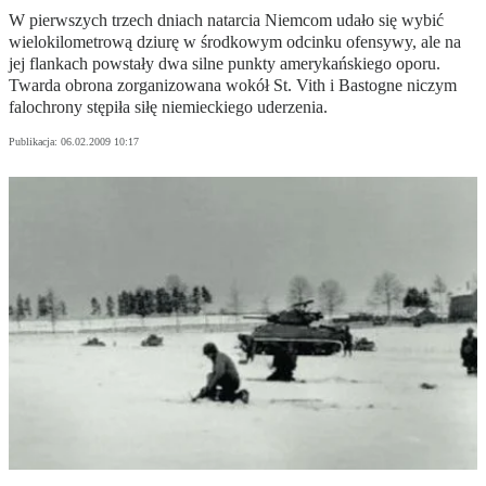
W pierwszych trzech dniach natarcia Niemcom udało się wybić
wielokilometrową dziurę w środkowym odcinku ofensywy, ale na
jej flankach powstały dwa silne punkty amerykańskiego oporu.
Twarda obrona zorganizowana wokół St. Vith i Bastogne niczym
falochrony stępiła siłę niemieckiego uderzenia.
Publikacja:
06.02.2009 10:17