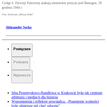
Czołgi 6. Dywizji Pancernej atakują niemieckie pozycje pod Bastogne, 29
grudnia 1944 r.
Foto: Archiwum „Mówią Wieki"
Aleksander Socha
Powiązane
Polecane
Najnowsze
Izba Przemysłowo-Handlowa w Krakowie była jak centrum
arbitrażu i mediacji dla biznesu
Wspomnienia i refleksje powstańca. „Pragnienie wolności
było silniejsze niż chęć odwetu”