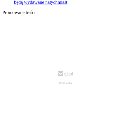
będą wydawane natychmiast
Promowane treści