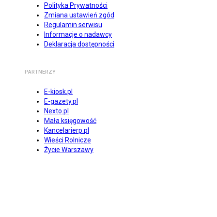
Polityka Prywatności
Zmiana ustawień zgód
Regulamin serwisu
Informacje o nadawcy
Deklaracja dostępności
PARTNERZY
E-kiosk.pl
E-gazety.pl
Nexto.pl
Mała księgowość
Kancelarierp.pl
Wieści Rolnicze
Życie Warszawy