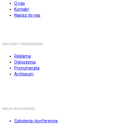
O nas
Kontakt
Napisz do nas
REKLAMA I PRENUMERATA
Reklama
Ogłoszenia
Prenumerata
Archiwum
NASZE WYDARZENIA
Szkolenia i konferencje