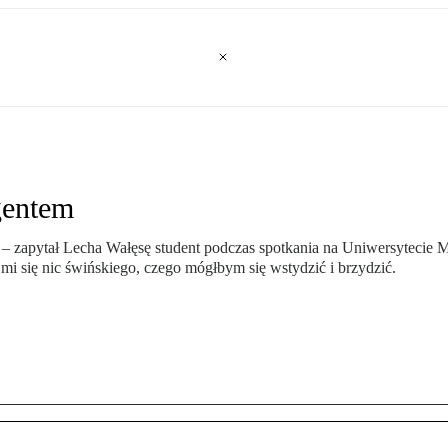
gentem
? – zapytał Lecha Wałęsę student podczas spotkania na Uniwersytecie 
 mi się nic świńskiego, czego mógłbym się wstydzić i brzydzić.