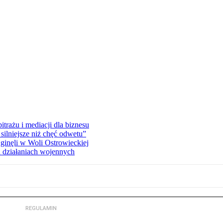
rażu i mediacji dla biznesu
silniejsze niż chęć odwetu”
ginęli w Woli Ostrowieckiej
 działaniach wojennych
REGULAMIN