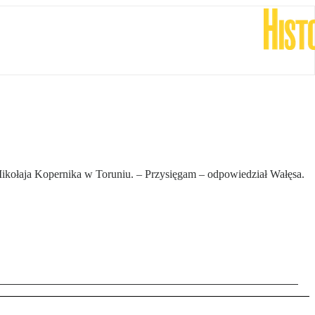
Mikołaja Kopernika w Toruniu. – Przysięgam – odpowiedział Wałęsa.