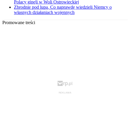
Polacy ginęli w Woli Ostrowieckiej
Zbrodnie pod lupą. Co naprawdę wiedzieli Niemcy o
własnych działaniach wojennych
Promowane treści