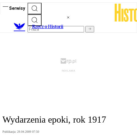
Serwisy
R
zecz o Historii
Wydarzenia epoki, rok 1917
Publikacja:
29.04.2009 07:50