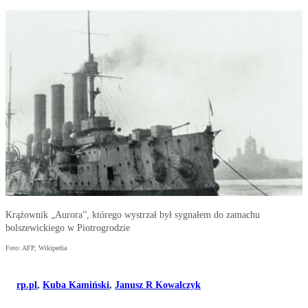
Krążownik „Aurora”, którego wystrzał był sygnałem do zamachu
bolszewickiego w Piotrogrodzie
Foto: AFP, Wikipedia
rp.pl
,
Kuba Kamiński
,
Janusz R Kowalczyk