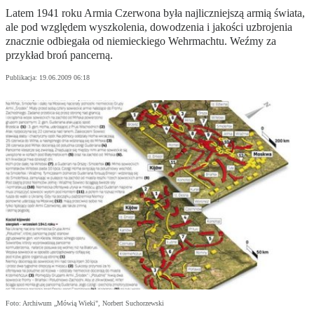
Latem 1941 roku Armia Czerwona była najliczniejszą armią świata,
ale pod względem wyszkolenia, dowodzenia i jakości uzbrojenia
znacznie odbiegała od niemieckiego Wehrmachtu. Weźmy za
przykład broń pancerną.
Publikacja:
19.06.2009 06:18
Foto: Archiwum „Mówią Wieki", Norbert Suchorzewski