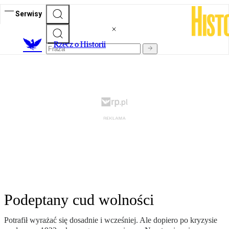
Serwisy
R
zecz o Historii
Podeptany cud wolności
Potrafił wyrażać się dosadnie i wcześniej. Ale dopiero po kryzysie