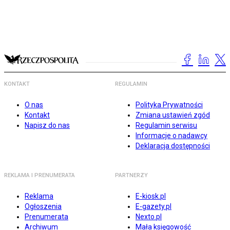
KONTAKT
REGULAMIN
O nas
Polityka Prywatności
Kontakt
Zmiana ustawień zgód
Napisz do nas
Regulamin serwisu
Informacje o nadawcy
Deklaracja dostępności
REKLAMA I PRENUMERATA
PARTNERZY
Reklama
E-kiosk.pl
Ogłoszenia
E-gazety.pl
Prenumerata
Nexto.pl
Archiwum
Mała księgowość