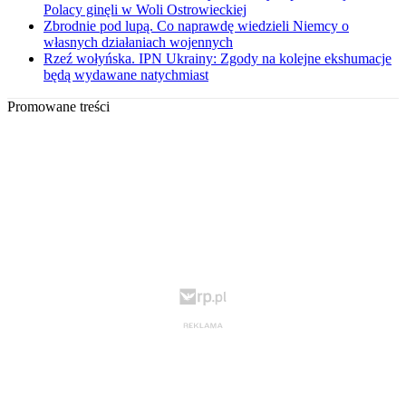
Polacy ginęli w Woli Ostrowieckiej
Zbrodnie pod lupą. Co naprawdę wiedzieli Niemcy o
własnych działaniach wojennych
Rzeź wołyńska. IPN Ukrainy: Zgody na kolejne ekshumacje
będą wydawane natychmiast
Promowane treści