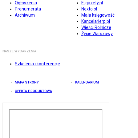
Ogłoszenia
E-gazety.pl
Prenumerata
Nexto.pl
Archiwum
Mała księgowość
Kancelarierp.pl
Wieści Rolnicze
Życie Warszawy
NASZE WYDARZENIA
Szkolenia i konferencje
MAPA STRONY
KALENDARIUM
OFERTA PRODUKTOWA