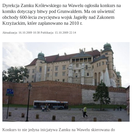
Dyrekcja Zamku Królewskiego na Wawelu ogłosiła konkurs na
komiks dotyczący bitwy pod Grunwaldem. Ma on uświetnić
obchody 600-lecia zwycięstwa wojsk Jagiełły nad Zakonem
Krzyżackim, które zaplanowano na 2010 r.
Aktualizacja:
16.10.2009 10:38
Publikacja:
15.10.2009 22:14
Konkurs to nie jedyna inicjatywa Zamku na Wawelu skierowana do