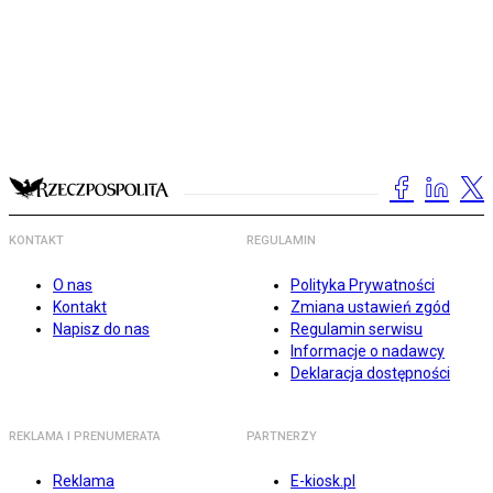
KONTAKT
REGULAMIN
O nas
Polityka Prywatności
Kontakt
Zmiana ustawień zgód
Napisz do nas
Regulamin serwisu
Informacje o nadawcy
Deklaracja dostępności
REKLAMA I PRENUMERATA
PARTNERZY
Reklama
E-kiosk.pl