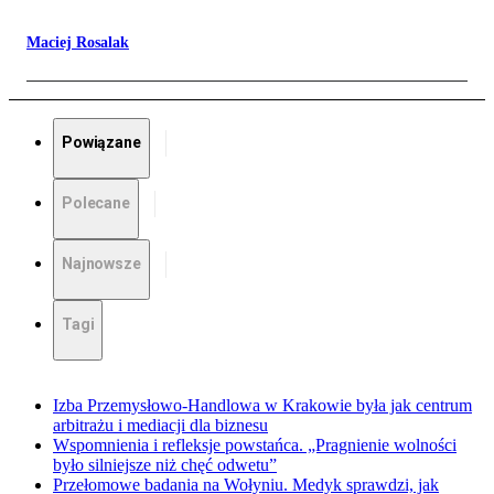
Maciej Rosalak
Powiązane
Polecane
Najnowsze
Tagi
Izba Przemysłowo-Handlowa w Krakowie była jak centrum
arbitrażu i mediacji dla biznesu
Wspomnienia i refleksje powstańca. „Pragnienie wolności
było silniejsze niż chęć odwetu”
Przełomowe badania na Wołyniu. Medyk sprawdzi, jak