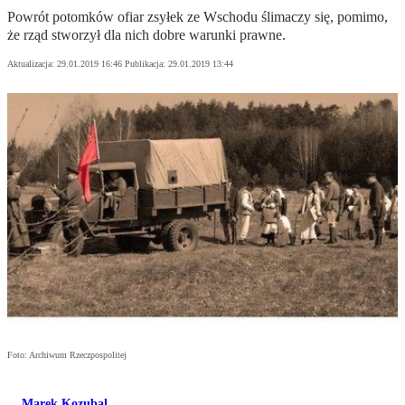
Powrót potomków ofiar zsyłek ze Wschodu ślimaczy się, pomimo,
że rząd stworzył dla nich dobre warunki prawne.
Aktualizacja:
29.01.2019 16:46
Publikacja:
29.01.2019 13:44
Foto: Archiwum Rzeczpospolitej
Marek Kozubal