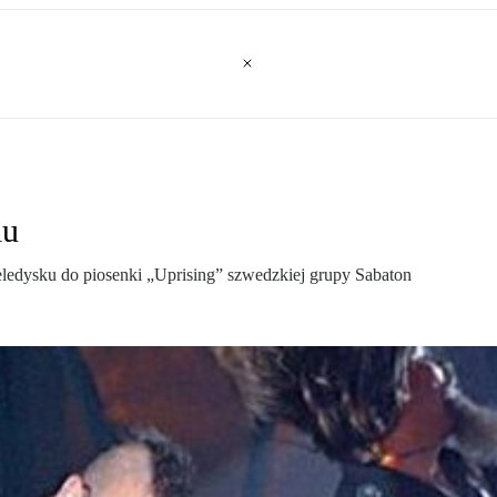
lu
teledysku do piosenki „Uprising” szwedzkiej grupy Sabaton