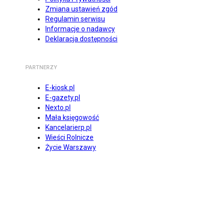
Zmiana ustawień zgód
Regulamin serwisu
Informacje o nadawcy
Deklaracja dostępności
PARTNERZY
E-kiosk.pl
E-gazety.pl
Nexto.pl
Mała księgowość
Kancelarierp.pl
Wieści Rolnicze
Życie Warszawy