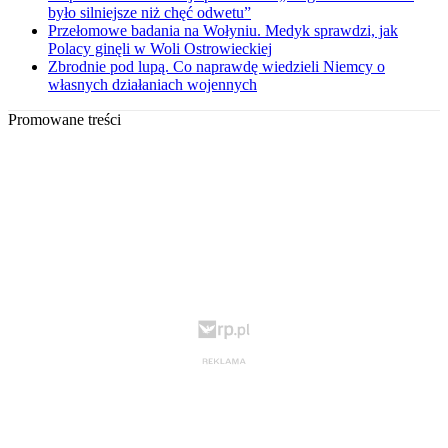
było silniejsze niż chęć odwetu”
Przełomowe badania na Wołyniu. Medyk sprawdzi, jak
Polacy ginęli w Woli Ostrowieckiej
Zbrodnie pod lupą. Co naprawdę wiedzieli Niemcy o
własnych działaniach wojennych
Promowane treści