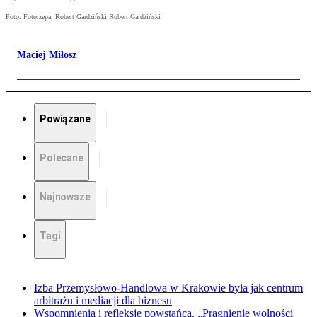
Foto: Fotorzepa, Robert Gardziński Robert Gardziński
Maciej Miłosz
Powiązane
Polecane
Najnowsze
Tagi
Izba Przemysłowo-Handlowa w Krakowie była jak centrum
arbitrażu i mediacji dla biznesu
Wspomnienia i refleksje powstańca. „Pragnienie wolności