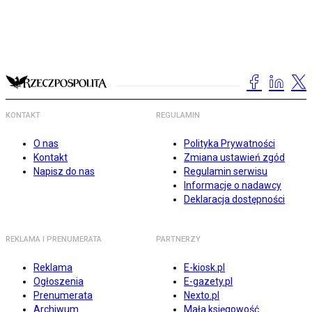
KONTAKT
REGULAMIN
O nas
Polityka Prywatności
Kontakt
Zmiana ustawień zgód
Napisz do nas
Regulamin serwisu
Informacje o nadawcy
Deklaracja dostępności
REKLAMA I PRENUMERATA
PARTNERZY
Reklama
E-kiosk.pl
Ogłoszenia
E-gazety.pl
Prenumerata
Nexto.pl
Archiwum
Mała księgowość