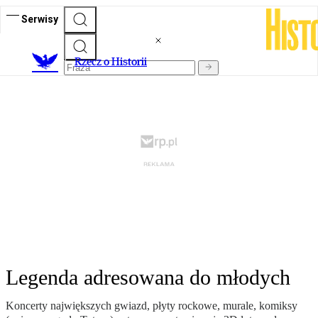
Serwisy
R
zecz o Historii
Legenda adresowana do młodych
Koncerty największych gwiazd, płyty rockowe, murale, komiksy