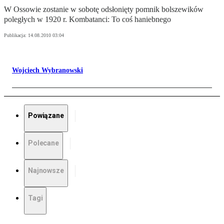
W Ossowie zostanie w sobotę odsłonięty pomnik bolszewików
poległych w 1920 r. Kombatanci: To coś haniebnego
Publikacja:
14.08.2010 03:04
Wojciech Wybranowski
Powiązane
Polecane
Najnowsze
Tagi