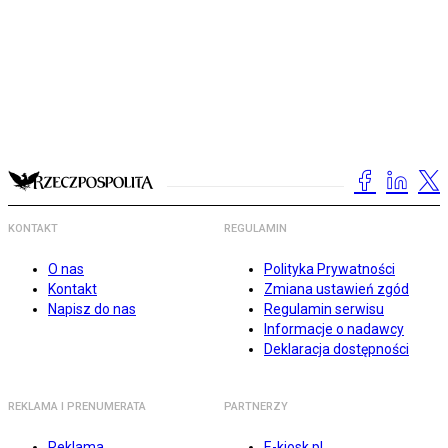
KONTAKT
REGULAMIN
O nas
Polityka Prywatności
Kontakt
Zmiana ustawień zgód
Napisz do nas
Regulamin serwisu
Informacje o nadawcy
Deklaracja dostępności
REKLAMA I PRENUMERATA
PARTNERZY
Reklama
E-kiosk.pl