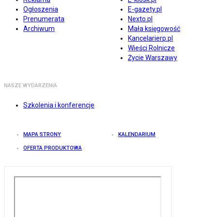
Ogłoszenia
E-gazety.pl
Prenumerata
Nexto.pl
Archiwum
Mała księgowość
Kancelarierp.pl
Wieści Rolnicze
Życie Warszawy
NASZE WYDARZENIA
Szkolenia i konferencje
MAPA STRONY
KALENDARIUM
OFERTA PRODUKTOWA