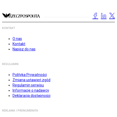
KONTAKT
O nas
Kontakt
Napisz do nas
REGULAMIN
Polityka Prywatności
Zmiana ustawień zgód
Regulamin serwisu
Informacje o nadawcy
Deklaracja dostępności
REKLAMA I PRENUMERATA